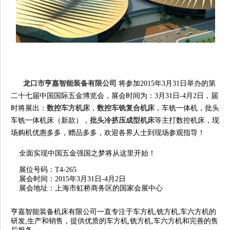
龙口市亨嘉智能装备有限公司
将参加2015年3月31日举办的第
二十七届中国国际五金博览会，展会时间为：3月31日-4月2日，届
时将展出：
数控车方机床
，
数控车铣复合机床
，车铣一体机，批头
车
铣一体机床（新款），
批头冷挤压成型机床
等主打数控机床，现
场购机优惠多多，赠品多多，欢迎各界人士到现场参观指导！
全面实现中国五金强国之梦将从这里开始！
展位号码：T4-265
展会时间：2015年3月31日-4月2日
展会地址：上海市虹桥商务区的国家会展中心
亨嘉智能装备机床有限公司一直专注于车方机,铣方机,车六方机的
研发,生产和销售，提供优质的车方机,铣方机,车六方机和完善的售