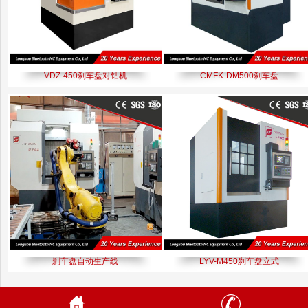
VDZ-450刹车盘对钻机
CMFK-DM500刹车盘
刹车盘自动生产线
LYV-M450刹车盘立式