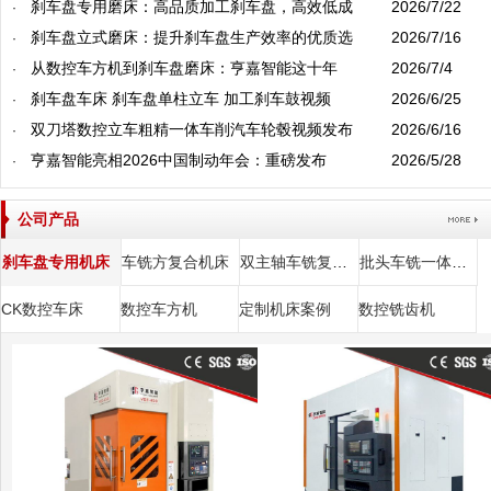
刹车盘专用磨床：高品质加工刹车盘，高效低成
2026/7/22
·
刹车盘立式磨床：提升刹车盘生产效率的优质选
2026/7/16
·
从数控车方机到刹车盘磨床：亨嘉智能这十年
2026/7/4
·
刹车盘车床 刹车盘单柱立车 加工刹车鼓视频
2026/6/25
·
双刀塔数控立车粗精一体车削汽车轮毂视频发布
2026/6/16
·
亨嘉智能亮相2026中国制动年会：重磅发布
2026/5/28
·
公司产品
刹车盘专用机床
车铣方复合机床
双主轴车铣复合机床
批头车铣一体机床
CK数控车床
数控车方机
定制机床案例
数控铣齿机