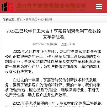
你的位置：
首页
>
新闻动态
>
公司新闻
2025乙巳蛇年开工大吉！亨嘉智能聚焦刹车盘数控
立车新征程
2025-2-4 10:39:36 点击：
216
2025年乙巳蛇年正月初七，龙口市亨嘉智能装备有限
公司正式迎来新年开工！作为
刹车盘加工设备
领域的专业
制造企业，亨嘉智能将继续以刹车盘数控立车和刹车盘车
磨一体机为核心产品，为客户提供更加高效、精准的加工
设备和解决方案。
在过去的一年里，亨嘉智能凭借创新技术和优质服
务，赢得了诸多客户的信赖和好评。新的一年，我们将秉
承“智能制造，匠心品质”的理念，继续深耕行业，不断优
化产品性能，助力客户提升生产效率。
2025年是充满希望的一年，亨嘉智能全体员工将以饱