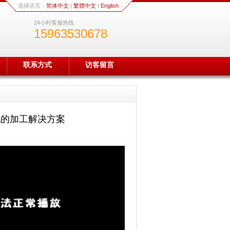
选择语言：
简体中文
|
繁體中文
|
English
24小时客服热线
15963530678
联系方式
访客留言
化的加工解决方案