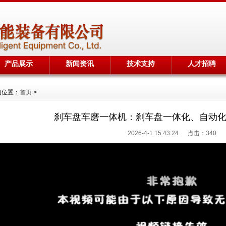
产品展示
新闻资讯
技术支持
人才招聘
的位置：
首页
>
刹车盘车磨一体机：刹车盘一体化、自动
2026-4-1 15:43:24 点击：
340