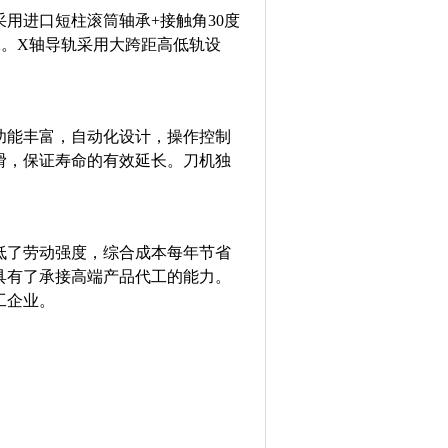
用进口短柱滚筒轴承+接触角30度
承。X轴导轨采用大跨距高低轨设
。
功能丰富，自动化设计，操作控制
滑，保证寿命的有效延长。刀机独
低了劳动强度，综合成本每年节省
具有了承接高端产品代工的能力。
工企业。