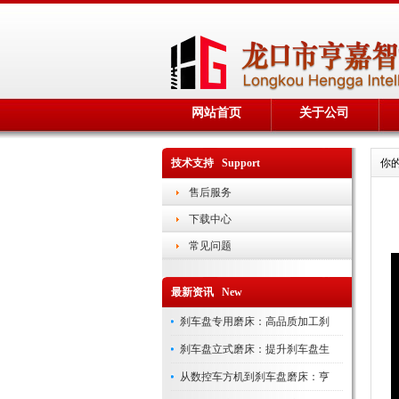
网站首页
关于公司
技术支持 Support
你
售后服务
下载中心
常见问题
最新资讯 New
刹车盘专用磨床：高品质加工刹
刹车盘立式磨床：提升刹车盘生
从数控车方机到刹车盘磨床：亨