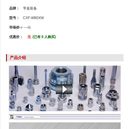
品牌：
亨嘉装备
型号：
CXF-W80XW
市场价：
元
优惠价：
元
(已有 0 人购买)
产品介绍