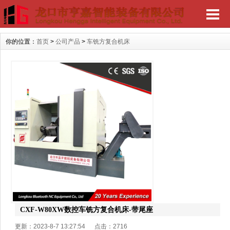
你的位置：
首页
>
公司产品
>
车铣方复合机床
CXF-W80XW数控车铣方复合机床-带尾座
更新：2023-8-7 13:27:54 点击：
2716